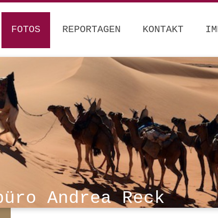
FOTOS
REPORTAGEN
KONTAKT
IM
büro Andrea Reck