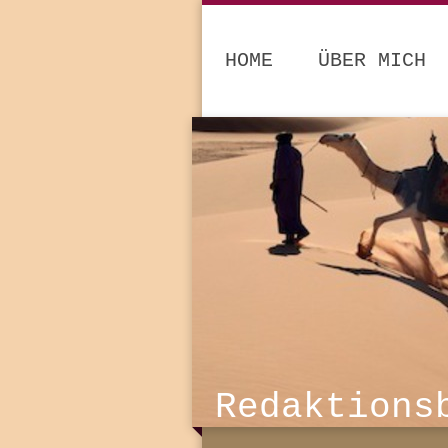
HOME
ÜBER MICH
Redaktions