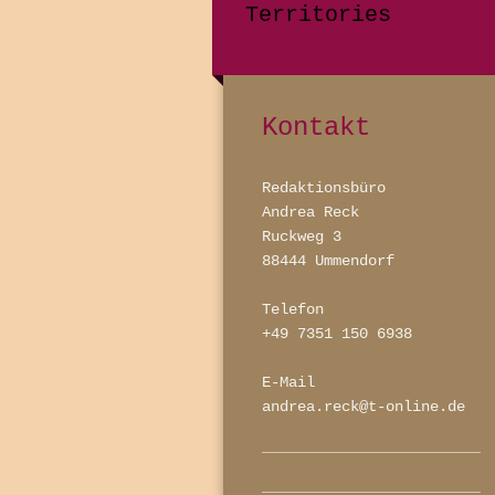
Territories
Kontakt
Redaktionsbüro
Andrea Reck
Ruckweg 3
88444 Ummendorf
Telefon
+49 7351 150 6938
E-Mail
andrea.reck@t-online.de