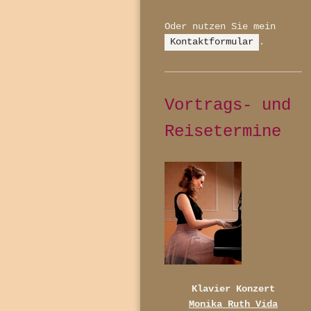
Oder nutzen Sie mein
Kontaktformular
.
Vortrags- und
Reisetermine
Klavier Konzert
Monika Ruth Vida