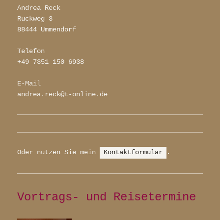
Andrea Reck
Ruckweg 3
88444 Ummendorf
Telefon
+49 7351 150 6938
E-Mail
andrea.reck@t-online.de
Oder nutzen Sie mein
Kontaktformular
.
Vortrags- und Reisetermine